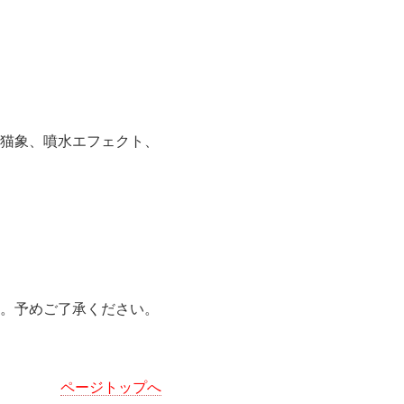
細
便猫象、噴水エフェクト、
。予めご了承ください。
ページトップへ