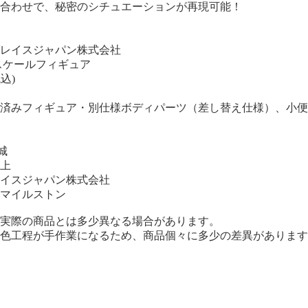
合わせで、秘密のシチュエーションが再現可能！
商品詳
レイスジャパン株式会社
8スケールフィギュア
税込)
装済みフィギュア・別仕様ボディパーツ（差し替え仕様）、小
本城
以上
イスジャパン株式会社
マイルストン
実際の商品とは多少異なる場合があります。
色工程が手作業になるため、商品個々に多少の差異があります