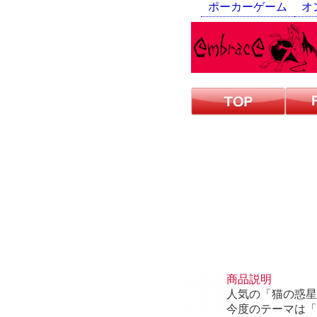
ポーカーゲーム
オ
商品説明
人気の「猫の惑星
今度のテーマは「