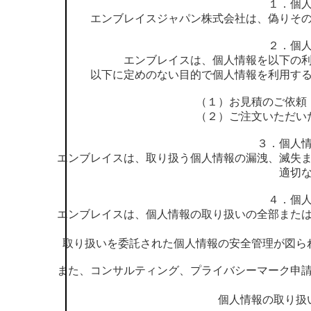
１．個
エンブレイスジャパン株式会社は、偽りそ
２．個
エンブレイスは、個人情報を以下の
以下に定めのない目的で個人情報を利用す
（１）お見積のご依頼
（２）ご注文
３．個人
エンブレイスは、取り扱う個人情報の漏洩、滅失
適切
４．個
エンブレイスは、個人情報の取り扱いの全部また
取り扱いを委託された個人情報の安全管理が図ら
また、コンサルティング、プライバシーマーク申
個人情報の取り扱