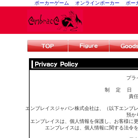
ポーカーゲーム
オンラインポーカー
ポー
プラ
制 定 日 
責
エンブレイスジャパン株式会社は、（以下エンブ
預か
エンブレイスは、個人情報を保護し、お客様に
エンブレイスは、個人情報に関する法令