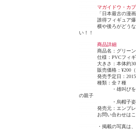
マガイドウ・カプ
「日本最古の漫画
誰得フィギュア爆
横や後ろがどうな
い！！
商品詳細
商品名：
グリーン
仕様：
PVCフィ
大きさ：
本体約30
販売価格：¥200
発売予定日：201
種類：全７種
・雄叫びを
の親子
・烏帽子姿
発売元：エンブレ
お問い合わせはこ
・掲載の写真は、